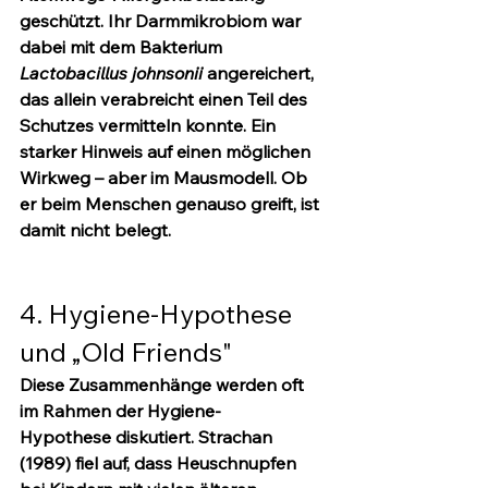
geschützt. Ihr Darmmikrobiom war 
dabei mit dem Bakterium 
Lactobacillus johnsonii
 angereichert, 
das allein verabreicht einen Teil des 
Schutzes vermitteln konnte. Ein 
starker Hinweis auf einen möglichen 
Wirkweg – 
aber im Mausmodell
. Ob 
er beim Menschen genauso greift, ist 
damit nicht belegt.
4. Hygiene-Hypothese 
und „Old Friends"
Diese Zusammenhänge werden oft 
im Rahmen der 
Hygiene-
Hypothese
 diskutiert. Strachan 
(1989) fiel auf, dass Heuschnupfen 