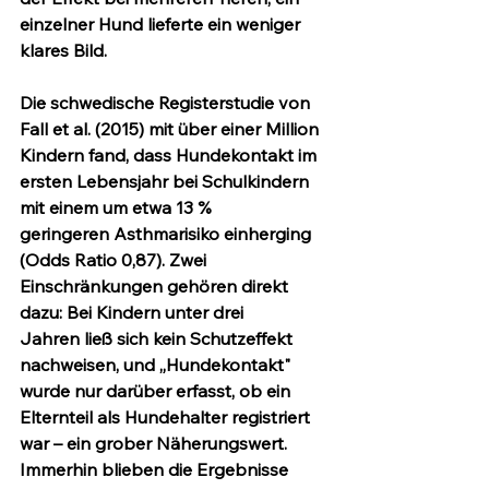
einzelner Hund lieferte ein weniger 
klares Bild.
Die schwedische Registerstudie von 
Fall et al. (2015) mit 
über einer Million 
Kindern
 fand, dass Hundekontakt im 
ersten Lebensjahr bei Schulkindern 
mit einem um 
etwa 13 % 
geringeren
 Asthmarisiko einherging 
(Odds Ratio 0,87). Zwei 
Einschränkungen gehören direkt 
dazu: Bei Kindern 
unter drei 
Jahren
 ließ sich kein Schutzeffekt 
nachweisen, und „Hundekontakt" 
wurde nur darüber erfasst, ob ein 
Elternteil als Hundehalter registriert 
war – ein grober Näherungswert. 
Immerhin blieben die Ergebnisse 