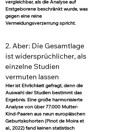
vergleichbar, als die Analyse auf 
Erstgeborene beschränkt wurde, was 
gegen eine reine 
Vermeidungsverzerrung spricht.
2. Aber: Die Gesamtlage 
ist widersprüchlicher, als 
einzelne Studien 
vermuten lassen
Hier ist Ehrlichkeit gefragt, denn die 
Auswahl der Studien bestimmt das 
Ergebnis. Eine große harmonisierte 
Analyse von 
über 77.000 Mutter-
Kind-Paaren
 aus neun europäischen 
Geburtskohorten (Pinot de Moira et 
al., 2022) fand 
keinen
 statistisch 