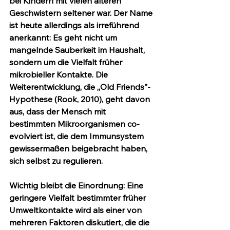
bei Kindern mit vielen älteren 
Geschwistern seltener war. Der Name 
ist heute allerdings als irreführend 
anerkannt: Es geht nicht um 
mangelnde Sauberkeit im Haushalt, 
sondern um die 
Vielfalt früher 
mikrobieller Kontakte
. Die 
Weiterentwicklung, die 
„Old Friends"-
Hypothese
 (Rook, 2010), geht davon 
aus, dass der Mensch mit 
bestimmten Mikroorganismen co-
evolviert ist, die dem Immunsystem 
gewissermaßen beigebracht haben, 
sich selbst zu regulieren.
Wichtig bleibt die Einordnung: Eine 
geringere Vielfalt bestimmter früher 
Umweltkontakte wird als 
einer von 
mehreren
 Faktoren diskutiert, die die 