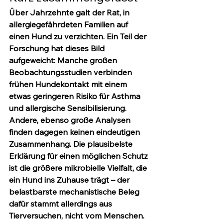
Über Jahrzehnte galt der Rat, in 
allergiegefährdeten Familien auf 
einen Hund zu verzichten. Ein Teil der 
Forschung hat dieses Bild 
aufgeweicht: Manche großen 
Beobachtungsstudien verbinden 
frühen Hundekontakt mit einem 
etwas geringeren Risiko für Asthma 
und allergische Sensibilisierung. 
Andere, ebenso große Analysen 
finden dagegen 
keinen
 eindeutigen 
Zusammenhang. Die plausibelste 
Erklärung für einen möglichen Schutz 
ist die größere mikrobielle Vielfalt, die 
ein Hund ins Zuhause trägt – der 
belastbarste mechanistische Beleg 
dafür stammt allerdings aus 
Tierversuchen
, nicht vom Menschen. 