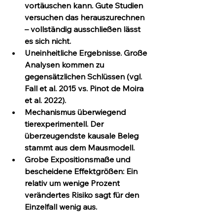
vortäuschen kann. Gute Studien 
versuchen das herauszurechnen 
– vollständig ausschließen lässt 
es sich nicht.
Uneinheitliche Ergebnisse.
 Große 
Analysen kommen zu 
gegensätzlichen Schlüssen (vgl. 
Fall et al. 2015 vs. Pinot de Moira 
et al. 2022).
Mechanismus überwiegend 
tierexperimentell.
 Der 
überzeugendste kausale Beleg 
stammt aus dem Mausmodell.
Grobe Expositionsmaße
 und 
bescheidene Effektgrößen
: Ein 
relativ um wenige Prozent 
verändertes Risiko sagt für den 
Einzelfall wenig aus.