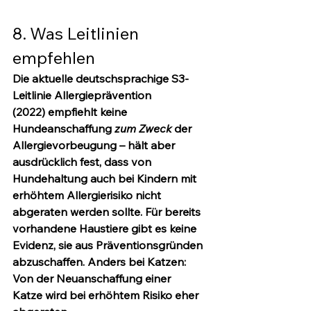
8. Was Leitlinien 
empfehlen
Die aktuelle deutschsprachige 
S3-
Leitlinie Allergieprävention 
(2022)
 empfiehlt keine 
Hundeanschaffung 
zum Zweck
 der 
Allergievorbeugung – hält aber 
ausdrücklich fest, dass von 
Hundehaltung auch bei Kindern mit 
erhöhtem Allergierisiko 
nicht 
abgeraten
 werden sollte. Für bereits 
vorhandene Haustiere gibt es keine 
Evidenz, sie aus Präventionsgründen 
abzuschaffen. Anders bei Katzen: 
Von der 
Neuanschaffung einer 
Katze
 wird bei erhöhtem Risiko eher 