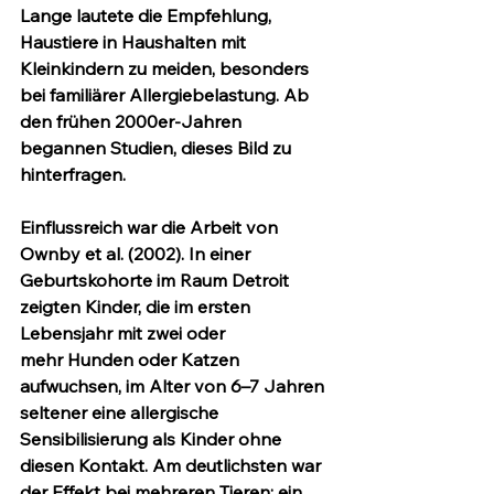
Lange lautete die Empfehlung, 
Haustiere in Haushalten mit 
Kleinkindern zu meiden, besonders 
bei familiärer Allergiebelastung. Ab 
den frühen 2000er-Jahren 
begannen Studien, dieses Bild zu 
hinterfragen.
Einflussreich war die Arbeit von 
Ownby et al. (2002). In einer 
Geburtskohorte im Raum Detroit 
zeigten Kinder, die im ersten 
Lebensjahr mit 
zwei oder 
mehr
 Hunden oder Katzen 
aufwuchsen, im Alter von 6–7 Jahren 
seltener eine allergische 
Sensibilisierung als Kinder ohne 
diesen Kontakt. Am deutlichsten war 
der Effekt bei mehreren Tieren; ein 