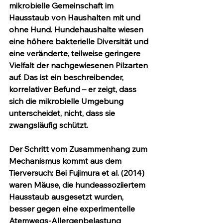
mikrobielle Gemeinschaft im 
Hausstaub
 von Haushalten mit und 
ohne Hund. Hundehaushalte wiesen 
eine höhere bakterielle Diversität und 
eine veränderte, teilweise geringere 
Vielfalt der nachgewiesenen Pilzarten 
auf. Das ist ein beschreibender, 
korrelativer Befund – er zeigt, dass 
sich die mikrobielle Umgebung 
unterscheidet, nicht, dass sie 
zwangsläufig schützt.
Der Schritt vom Zusammenhang zum 
Mechanismus kommt aus dem 
Tierversuch: Bei Fujimura et al. (2014) 
waren 
Mäuse
, die hundeassoziiertem 
Hausstaub ausgesetzt wurden, 
besser gegen eine experimentelle 
Atemwegs-Allergenbelastung 