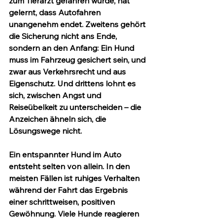
zum Tierarzt gefahren wurde, hat 
gelernt, dass Autofahren 
unangenehm endet. Zweitens gehört 
die Sicherung nicht ans Ende, 
sondern an den Anfang: Ein Hund 
muss im Fahrzeug gesichert sein, und 
zwar aus Verkehrsrecht und aus 
Eigenschutz. Und drittens lohnt es 
sich, zwischen Angst und 
Reiseübelkeit zu unterscheiden – die 
Anzeichen ähneln sich, die 
Lösungswege nicht.
Ein entspannter Hund im Auto 
entsteht selten von allein. In den 
meisten Fällen ist ruhiges Verhalten 
während der Fahrt das Ergebnis 
einer schrittweisen, positiven 
Gewöhnung. Viele Hunde reagieren 