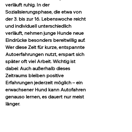
verläuft ruhig. In der 
Sozialisierungsphase, die etwa von 
der 3. bis zur 16. Lebenswoche reicht 
und individuell unterschiedlich 
verläuft, nehmen junge Hunde neue 
Eindrücke besonders bereitwillig auf. 
Wer diese Zeit für kurze, entspannte 
Autoerfahrungen nutzt, erspart sich 
später oft viel Arbeit. Wichtig ist 
dabei: Auch außerhalb dieses 
Zeitraums bleiben positive 
Erfahrungen jederzeit möglich – ein 
erwachsener Hund kann Autofahren 
genauso lernen, es dauert nur meist 
länger.
Konkret bedeutet das:
Sehr kurz beginnen.
 Wenige 