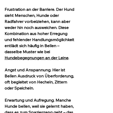
Frustration an der Barriere.
 Der Hund 
sieht Menschen, Hunde oder 
Radfahrer vorbeiziehen, kann aber 
weder hin noch ausweichen. Diese 
Kombination aus hoher Erregung 
und fehlender Handlungsmöglichkeit 
entlädt sich häufig in Bellen – 
dasselbe Muster wie bei 
Hundebegegnungen an der Leine
.
Angst und Anspannung.
 Hier ist 
Bellen Ausdruck von Überforderung, 
oft begleitet von Hecheln, Zittern 
oder Speicheln.
Erwartung und Aufregung.
 Manche 
Hunde bellen, weil sie gelernt haben, 
dass es zum Spaziergang geht – das 