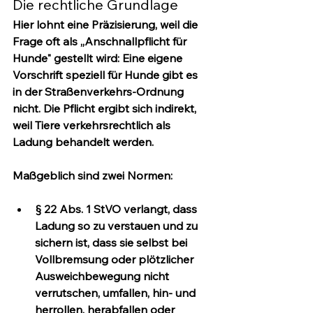
Die rechtliche Grundlage
Hier lohnt eine Präzisierung, weil die 
Frage oft als „Anschnallpflicht für 
Hunde" gestellt wird: 
Eine eigene 
Vorschrift speziell für Hunde gibt es 
in der Straßenverkehrs-Ordnung 
nicht.
 Die Pflicht ergibt sich indirekt, 
weil Tiere verkehrsrechtlich als 
Ladung
 behandelt werden.
Maßgeblich sind zwei Normen:
§ 22 Abs. 1 StVO
 verlangt, dass 
Ladung so zu verstauen und zu 
sichern ist, dass sie selbst bei 
Vollbremsung oder plötzlicher 
Ausweichbewegung nicht 
verrutschen, umfallen, hin- und 
herrollen, herabfallen oder 