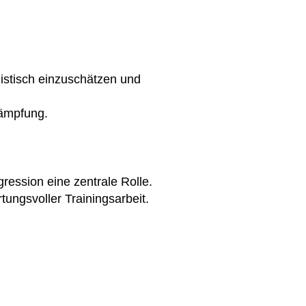
istisch einzuschätzen und
kämpfung.
gression eine zentrale Rolle.
tungsvoller Trainingsarbeit.