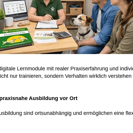
igitale Lernmodule mit realer Praxiserfahrung und indivi
icht nur trainieren, sondern Verhalten wirklich verstehe
praxisnahe Ausbildung vor Ort
Ausbildung sind ortsunabhängig und ermöglichen eine fl