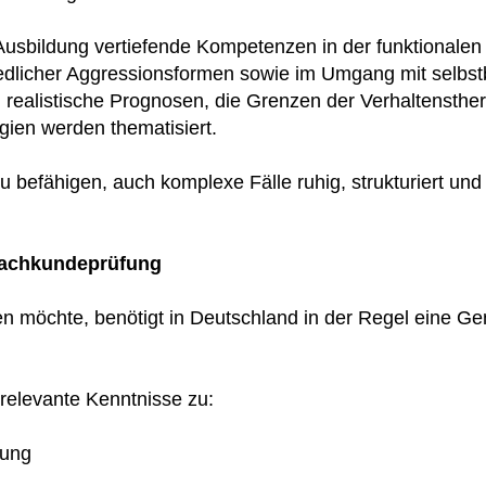
Ausbildung vertiefende Kompetenzen in der funktionalen 
iedlicher Aggressionsformen sowie im Umgang mit selbs
realistische Prognosen, die Grenzen der Verhaltensther
ien werden thematisiert.
 zu befähigen, auch komplexe Fälle ruhig, strukturiert un
 Sachkundeprüfung
en möchte, benötigt in Deutschland in der Regel eine 
 relevante Kenntnisse zu:
tung