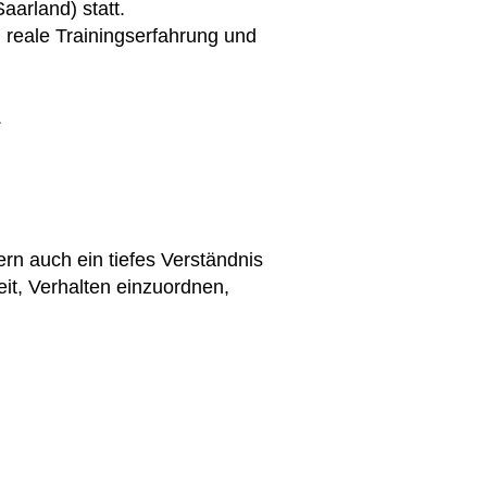
arland) statt.
reale Trainingserfahrung und
.
rn auch ein tiefes Verständnis
eit, Verhalten einzuordnen,