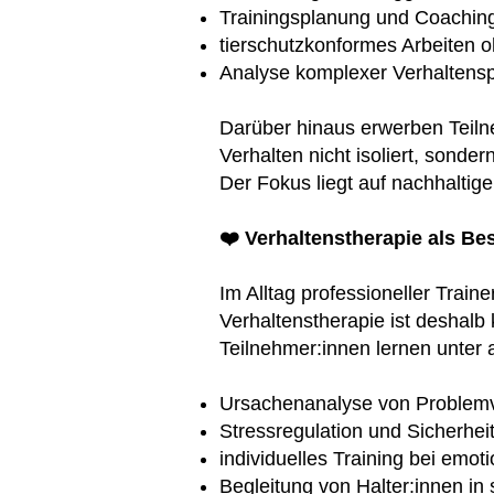
Trainingsplanung und Coaching
tierschutzkonformes Arbeiten
Analyse komplexer Verhaltens
Darüber hinaus erwerben Teiln
Verhalten nicht isoliert, sonde
Der Fokus liegt auf nachhaltig
❤️ Verhaltenstherapie als Bes
Im Alltag professioneller Train
Verhaltenstherapie ist deshalb 
Teilnehmer:innen lernen unter
Ursachenanalyse von Problemv
Stressregulation und Sicherhei
individuelles Training bei emo
Begleitung von Halter:innen in