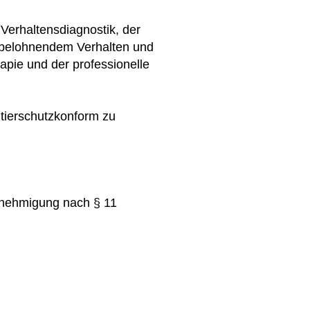
Verhaltensdiagnostik, der
tbelohnendem Verhalten und
apie und der professionelle
d tierschutzkonform zu
Genehmigung nach § 11