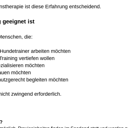
stherapie ist diese Erfahrung entscheidend.
 geeignet ist
 Menschen, die:
 Hundetrainer arbeiten möchten
raining vertiefen wollen
ezialisieren möchten
bauen möchten
hutzgerecht begleiten möchten
 nicht zwingend erforderlich.
n?