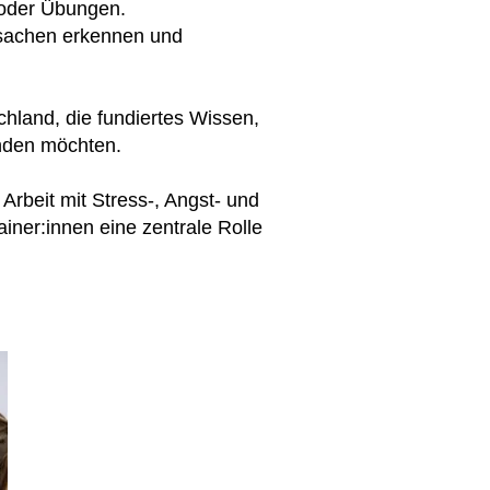
e oder Übungen.
rsachen erkennen und
hland, die fundiertes Wissen,
inden möchten.
Arbeit mit Stress-, Angst- und
iner:innen eine zentrale Rolle