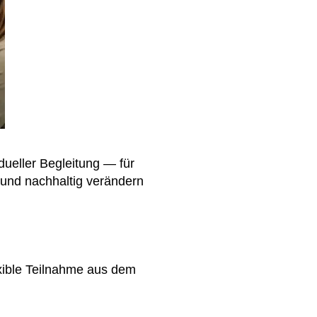
dueller Begleitung — für
n und nachhaltig verändern
exible Teilnahme aus dem