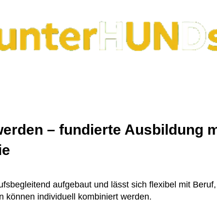
altenstherapie
Therapie/Besuchs/Schulhund
werden – fundierte Ausbildung m
ie
fsbegleitend aufgebaut und lässt sich flexibel mit Beruf,
 können individuell kombiniert werden.