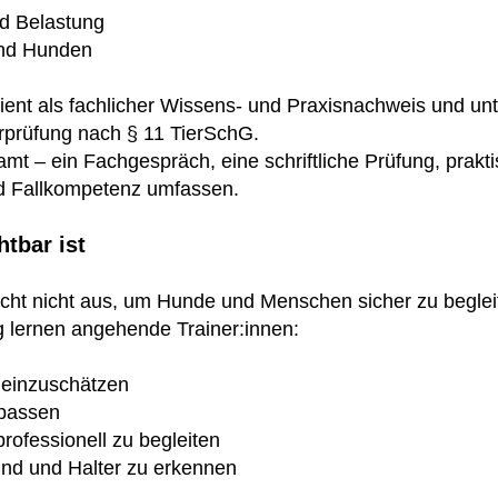
d Belastung
und Hunden
ient als fachlicher Wissens- und Praxisnachweis und unte
rprüfung nach § 11 TierSchG.
amt – ein Fachgespräch, eine schriftliche Prüfung, prak
nd Fallkompetenz umfassen.
tbar ist
icht nicht aus, um Hunde und Menschen sicher zu beglei
g lernen angehende Trainer:innen:
h einzuschätzen
upassen
rofessionell zu begleiten
nd und Halter zu erkennen