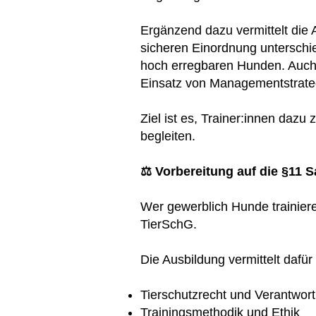
Ergänzend dazu vermittelt die 
sicheren Einordnung untersch
hoch erregbaren Hunden. Auch 
Einsatz von Managementstrateg
Ziel ist es, Trainer:innen dazu
begleiten.
⚖️ Vorbereitung auf die §11
Wer gewerblich Hunde trainier
TierSchG.
Die Ausbildung vermittelt dafür
Tierschutzrecht und Verantwor
Trainingsmethodik und Ethik