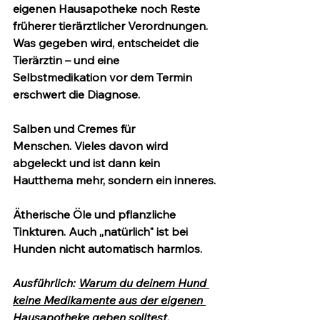
eigenen Hausapotheke noch Reste 
früherer tierärztlicher Verordnungen. 
Was gegeben wird, entscheidet die 
Tierärztin – und eine 
Selbstmedikation vor dem Termin 
erschwert die Diagnose.
Salben und Cremes für 
Menschen.
 Vieles davon wird 
abgeleckt und ist dann kein 
Hautthema mehr, sondern ein inneres.
Ätherische Öle und pflanzliche 
Tinkturen.
 Auch „natürlich" ist bei 
Hunden nicht automatisch harmlos.
Ausführlich: 
Warum du deinem Hund 
keine Medikamente aus der eigenen 
Hausapotheke geben solltest
.