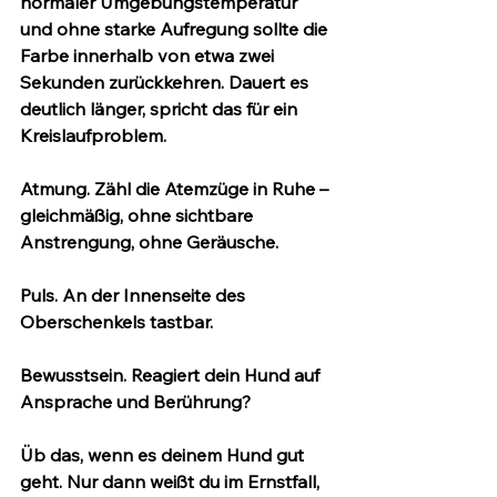
normaler Umgebungstemperatur 
und ohne starke Aufregung sollte die 
Farbe innerhalb von etwa 
zwei 
Sekunden
 zurückkehren. Dauert es 
deutlich länger, spricht das für ein 
Kreislaufproblem.
Atmung.
 Zähl die Atemzüge in Ruhe – 
gleichmäßig, ohne sichtbare 
Anstrengung, ohne Geräusche.
Puls.
 An der Innenseite des 
Oberschenkels tastbar.
Bewusstsein.
 Reagiert dein Hund auf 
Ansprache und Berührung?
Üb das, wenn es deinem Hund gut 
geht.
 Nur dann weißt du im Ernstfall, 