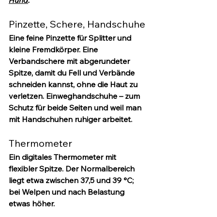
Hund
.
Pinzette, Schere, Handschuhe
Eine feine 
Pinzette
 für Splitter und 
kleine Fremdkörper. Eine 
Verbandschere mit abgerundeter 
Spitze
, damit du Fell und Verbände 
schneiden kannst, ohne die Haut zu 
verletzen. 
Einweghandschuhe
 – zum 
Schutz für beide Seiten und weil man 
mit Handschuhen ruhiger arbeitet.
Thermometer
Ein digitales Thermometer mit 
flexibler Spitze. Der Normalbereich 
liegt etwa zwischen 
37,5 und 39 °C
; 
bei Welpen und nach Belastung 
etwas höher.