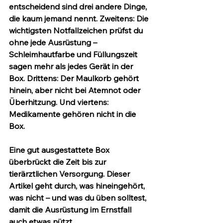
entscheidend sind drei andere Dinge, 
die kaum jemand nennt. Zweitens: Die 
wichtigsten Notfallzeichen prüfst du 
ohne jede Ausrüstung
 – 
Schleimhautfarbe und Füllungszeit 
sagen mehr als jedes Gerät in der 
Box. Drittens: Der Maulkorb gehört 
hinein, aber 
nicht
 bei Atemnot oder 
Überhitzung. Und viertens: 
Medikamente gehören 
nicht
 in die 
Box.
Eine gut ausgestattete Box 
überbrückt die Zeit bis zur 
tierärztlichen Versorgung. Dieser 
Artikel geht durch, was hineingehört, 
was nicht – und was du üben solltest, 
damit die Ausrüstung im Ernstfall 
auch etwas nützt.