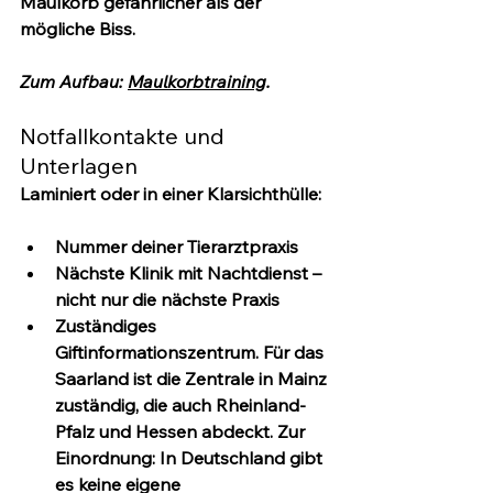
Maulkorb gefährlicher als der 
mögliche Biss.
Zum Aufbau: 
Maulkorbtraining
.
Notfallkontakte und 
Unterlagen
Laminiert oder in einer Klarsichthülle:
Nummer deiner Tierarztpraxis
Nächste 
Klinik mit Nachtdienst
 – 
nicht nur die nächste Praxis
Zuständiges 
Giftinformationszentrum
. Für das 
Saarland ist die Zentrale in Mainz 
zuständig, die auch Rheinland-
Pfalz und Hessen abdeckt. Zur 
Einordnung: In Deutschland gibt 
es 
keine eigene 