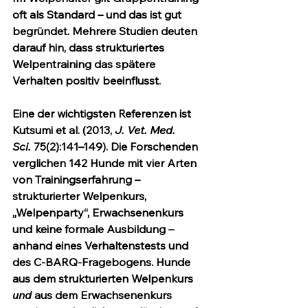
oft als Standard – und das ist gut 
begründet. Mehrere Studien deuten 
darauf hin, dass strukturiertes 
Welpentraining das spätere 
Verhalten positiv beeinflusst.
Eine der wichtigsten Referenzen ist 
Kutsumi et al. (2013, 
J. Vet. Med. 
Sci.
 75(2):141–149). Die Forschenden 
verglichen 142 Hunde mit vier Arten 
von Trainingserfahrung – 
strukturierter Welpenkurs, 
„Welpenparty“, Erwachsenenkurs 
und keine formale Ausbildung – 
anhand eines Verhaltenstests und 
des C-BARQ-Fragebogens. Hunde 
aus dem strukturierten Welpenkurs 
und
 aus dem Erwachsenenkurs 