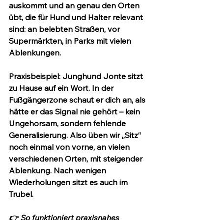
auskommt und an genau den Orten 
übt, die für Hund und Halter relevant 
sind: an belebten Straßen, vor 
Supermärkten, in Parks mit vielen 
Ablenkungen.
Praxisbeispiel
: Junghund Jonte sitzt 
zu Hause auf ein Wort. In der 
Fußgängerzone schaut er dich an, als 
hätte er das Signal nie gehört – kein 
Ungehorsam, sondern fehlende 
Generalisierung. Also üben wir „Sitz“ 
noch einmal von vorne, an vielen 
verschiedenen Orten, mit steigender 
Ablenkung. Nach wenigen 
Wiederholungen sitzt es auch im 
Trubel.
👉 
So funktioniert praxisnahes 