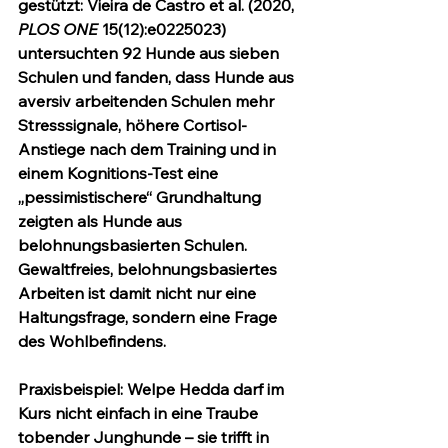
gestützt: Vieira de Castro et al. (2020, 
PLOS ONE
 15(12):e0225023) 
untersuchten 92 Hunde aus sieben 
Schulen und fanden, dass Hunde aus 
aversiv arbeitenden Schulen mehr 
Stresssignale, höhere Cortisol-
Anstiege nach dem Training und in 
einem Kognitions-Test eine 
„pessimistischere“ Grundhaltung 
zeigten als Hunde aus 
belohnungsbasierten Schulen. 
Gewaltfreies, belohnungsbasiertes 
Arbeiten ist damit nicht nur eine 
Haltungsfrage, sondern eine Frage 
des Wohlbefindens.
Praxisbeispiel
: Welpe Hedda darf im 
Kurs nicht einfach in eine Traube 
tobender Junghunde – sie trifft in 