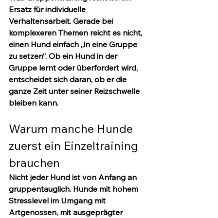
Ersatz für individuelle 
Verhaltensarbeit. Gerade bei 
komplexeren Themen reicht es nicht, 
einen Hund einfach „in eine Gruppe 
zu setzen“. Ob ein Hund in der 
Gruppe lernt oder überfordert wird, 
entscheidet sich daran, ob er die 
ganze Zeit unter seiner Reizschwelle 
bleiben kann.
Warum manche Hunde 
zuerst ein Einzeltraining 
brauchen
Nicht jeder Hund ist von Anfang an 
gruppentauglich. Hunde mit hohem 
Stresslevel im Umgang mit 
Artgenossen, mit ausgeprägter 