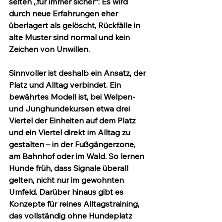
selten „für immer sicher“: Es wird 
durch neue Erfahrungen eher 
überlagert als gelöscht, Rückfälle in 
alte Muster sind normal und kein 
Zeichen von Unwillen.
Sinnvoller ist deshalb ein Ansatz, der 
Platz und Alltag verbindet. Ein 
bewährtes Modell ist, bei Welpen- 
und Junghundekursen etwa drei 
Viertel der Einheiten auf dem Platz 
und ein Viertel direkt im Alltag zu 
gestalten – in der Fußgängerzone, 
am Bahnhof oder im Wald. So lernen 
Hunde früh, dass Signale überall 
gelten, nicht nur im gewohnten 
Umfeld. Darüber hinaus gibt es 
Konzepte für reines Alltagstraining, 
das vollständig ohne Hundeplatz 