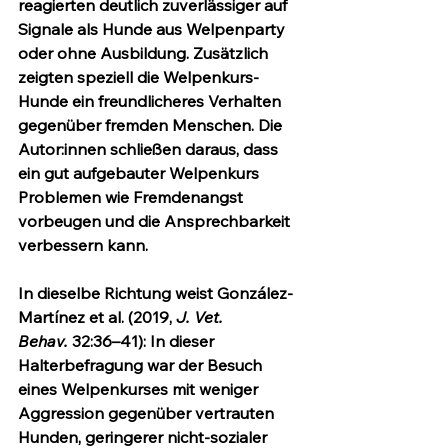
reagierten deutlich zuverlässiger auf 
Signale als Hunde aus Welpenparty 
oder ohne Ausbildung. Zusätzlich 
zeigten speziell die Welpenkurs-
Hunde ein freundlicheres Verhalten 
gegenüber fremden Menschen. Die 
Autor:innen schließen daraus, dass 
ein gut aufgebauter Welpenkurs 
Problemen wie Fremdenangst 
vorbeugen und die Ansprechbarkeit 
verbessern kann.
In dieselbe Richtung weist González-
Martínez et al. (2019, 
J. Vet. 
Behav.
 32:36–41): In dieser 
Halterbefragung war der Besuch 
eines Welpenkurses mit weniger 
Aggression gegenüber vertrauten 
Hunden, geringerer nicht-sozialer 