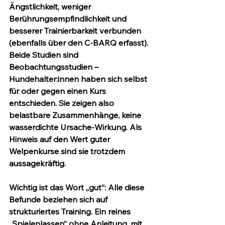
Ängstlichkeit, weniger 
Berührungsempfindlichkeit und 
besserer Trainierbarkeit verbunden 
(ebenfalls über den C-BARQ erfasst). 
Beide Studien sind 
Beobachtungsstudien – 
Hundehalter:innen haben sich selbst 
für oder gegen einen Kurs 
entschieden. Sie zeigen also 
belastbare Zusammenhänge, keine 
wasserdichte Ursache-Wirkung. Als 
Hinweis auf den Wert guter 
Welpenkurse sind sie trotzdem 
aussagekräftig.
Wichtig ist das Wort „gut“: Alle diese 
Befunde beziehen sich auf 
strukturiertes Training. Ein reines 
„Spielenlassen“ ohne Anleitung, mit 