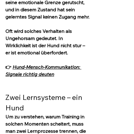
seine emotionale Grenze gerutscht, 
und in diesem Zustand hat sein 
gelerntes Signal keinen Zugang mehr.
Oft wird solches Verhalten als 
Ungehorsam gedeutet. In 
Wirklichkeit ist der Hund nicht stur – 
er ist 
emotional überfordert
.
👉 
Hund-Mensch-Kommunikation: 
Signale richtig deuten
Zwei Lernsysteme – ein 
Hund
Um zu verstehen, warum Training in 
solchen Momenten scheitert, muss 
man zwei Lernprozesse trennen, die 