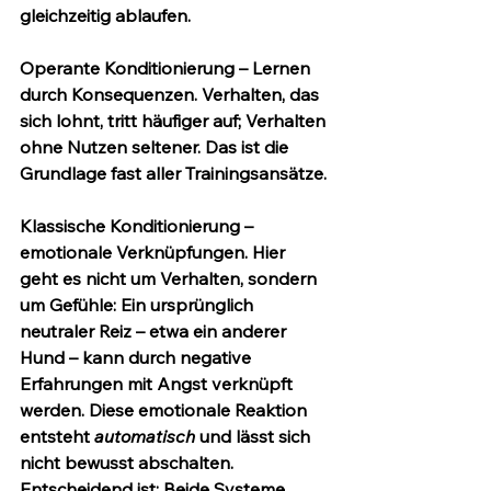
gleichzeitig ablaufen.
Operante Konditionierung – Lernen 
durch Konsequenzen.
 Verhalten, das 
sich lohnt, tritt häufiger auf; Verhalten 
ohne Nutzen seltener. Das ist die 
Grundlage fast aller Trainingsansätze.
Klassische Konditionierung – 
emotionale Verknüpfungen.
 Hier 
geht es nicht um Verhalten, sondern 
um Gefühle: Ein ursprünglich 
neutraler Reiz – etwa ein anderer 
Hund – kann durch negative 
Erfahrungen mit Angst verknüpft 
werden. Diese emotionale Reaktion 
entsteht 
automatisch
 und lässt sich 
nicht bewusst abschalten.
Entscheidend ist: Beide Systeme 