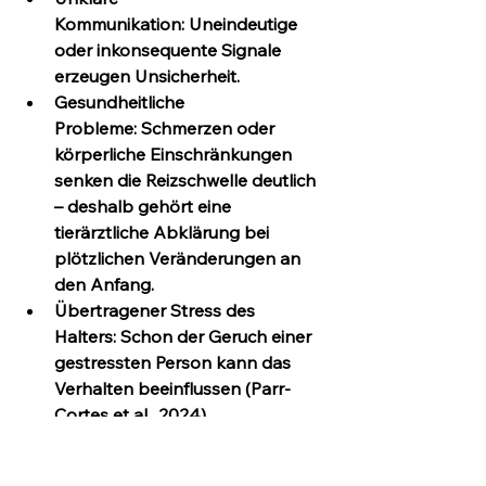
Kommunikation:
 Uneindeutige 
oder inkonsequente Signale 
erzeugen Unsicherheit.
Gesundheitliche 
Probleme:
 Schmerzen oder 
körperliche Einschränkungen 
senken die Reizschwelle deutlich 
– deshalb gehört eine 
tierärztliche Abklärung bei 
plötzlichen Veränderungen an 
den Anfang.
Übertragener Stress des 
Halters:
 Schon der Geruch einer 
gestressten Person kann das 
Verhalten beeinflussen (Parr-
Cortes et al., 2024).
Unzureichende 
Erholung:
 Gestörter Schlaf kann 