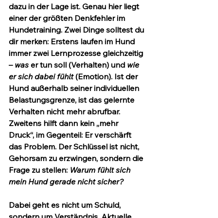
dazu in der Lage ist. Genau hier liegt 
einer der größten Denkfehler im 
Hundetraining. Zwei Dinge solltest du 
dir merken: Erstens laufen im Hund 
immer zwei Lernprozesse gleichzeitig 
– 
was
 er tun soll (Verhalten) und 
wie 
er sich dabei fühlt
 (Emotion). Ist der 
Hund außerhalb seiner individuellen 
Belastungsgrenze, ist das gelernte 
Verhalten nicht mehr abrufbar. 
Zweitens hilft dann kein „mehr 
Druck“, im Gegenteil: Er verschärft 
das Problem. Der Schlüssel ist nicht, 
Gehorsam zu erzwingen, sondern die 
Frage zu stellen: 
Warum fühlt sich 
mein Hund gerade nicht sicher?
Dabei geht es nicht um Schuld, 
sondern um Verständnis. Aktuelle 