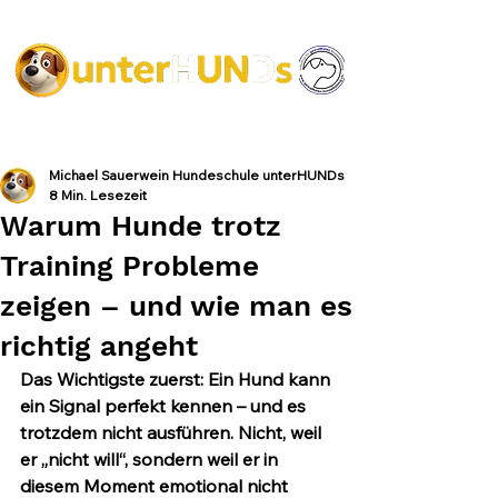
Michael Sauerwein Hundeschule unterHUNDs
8 Min. Lesezeit
Warum Hunde trotz
Training Probleme
zeigen – und wie man es
richtig angeht
Das Wichtigste zuerst:
 Ein Hund kann 
ein Signal perfekt kennen – und es 
trotzdem nicht ausführen. Nicht, weil 
er „nicht will“, sondern weil er in 
diesem Moment emotional nicht 