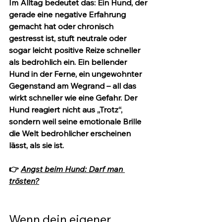
Im Alltag bedeutet das: Ein Hund, der 
gerade eine negative Erfahrung 
gemacht hat oder chronisch 
gestresst ist, stuft neutrale oder 
sogar leicht positive Reize schneller 
als bedrohlich ein. Ein bellender 
Hund in der Ferne, ein ungewohnter 
Gegenstand am Wegrand – all das 
wirkt schneller wie eine Gefahr. Der 
Hund reagiert nicht aus „Trotz“, 
sondern weil seine emotionale Brille 
die Welt bedrohlicher erscheinen 
lässt, als sie ist.
👉 
Angst beim Hund: Darf man 
trösten?
Wenn dein eigener 