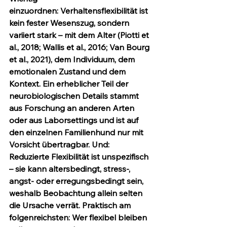
einzuordnen:
 Verhaltensflexibilität ist 
kein fester Wesenszug, sondern 
variiert stark – mit dem Alter (Piotti et 
al., 2018; Wallis et al., 2016; Van Bourg 
et al., 2021), dem Individuum, dem 
emotionalen Zustand und dem 
Kontext. Ein erheblicher Teil der 
neurobiologischen Details stammt 
aus Forschung an anderen Arten 
oder aus Laborsettings und ist auf 
den einzelnen Familienhund nur mit 
Vorsicht übertragbar. Und: 
Reduzierte Flexibilität ist unspezifisch 
– sie kann altersbedingt, stress-, 
angst- oder erregungsbedingt sein, 
weshalb Beobachtung allein selten 
die Ursache verrät. Praktisch am 
folgenreichsten: 
Wer flexibel bleiben 