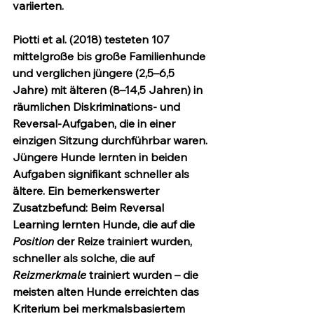
variierten.
Piotti et al. (2018) testeten 107 
mittelgroße bis große Familienhunde 
und verglichen jüngere (2,5–6,5 
Jahre) mit älteren (8–14,5 Jahren) in 
räumlichen Diskriminations- und 
Reversal-Aufgaben, die in einer 
einzigen Sitzung durchführbar waren. 
Jüngere Hunde lernten in beiden 
Aufgaben signifikant schneller als 
ältere. Ein bemerkenswerter 
Zusatzbefund: Beim Reversal 
Learning lernten Hunde, die auf die 
Position
 der Reize trainiert wurden, 
schneller als solche, die auf 
Reizmerkmale
 trainiert wurden – die 
meisten alten Hunde erreichten das 
Kriterium bei merkmalsbasiertem 