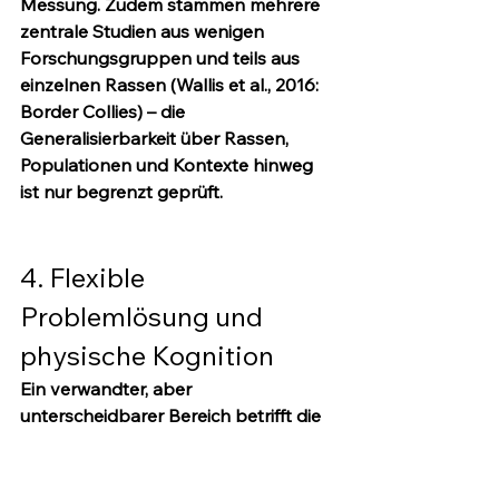
Messung. Zudem stammen mehrere 
zentrale Studien aus wenigen 
Forschungsgruppen und teils aus 
einzelnen Rassen (Wallis et al., 2016: 
Border Collies) – die 
Generalisierbarkeit über Rassen, 
Populationen und Kontexte hinweg 
ist nur begrenzt geprüft.
4. Flexible 
Problemlösung und 
physische Kognition
Ein verwandter, aber 
unterscheidbarer Bereich betrifft die 
Fähigkeit von Hunden, physische 
Probleme flexibel zu lösen – und hier 
ist die Befundlage aufschlussreich 