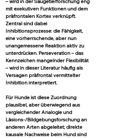
– wird in der Säugetierforschung eng 
mit exekutiven Funktionen und dem 
präfrontalen Kortex verknüpft. 
Zentral sind dabei 
Inhibitionsprozesse: die Fähigkeit, 
eine vorherrschende, aber nun 
unangemessene Reaktion aktiv zu 
unterdrücken. Perseveration – das 
Kennzeichen mangelnder Flexibilität 
– wird in dieser Literatur häufig als 
Versagen präfrontal vermittelter 
Inhibition interpretiert.
Für Hunde ist diese Zuordnung 
plausibel, aber überwiegend aus 
vergleichender Analogie und 
Läsions-/Bildgebungsforschung an 
anderen Arten abgeleitet; direkte 
kausale Nachweise beim Hund sind 