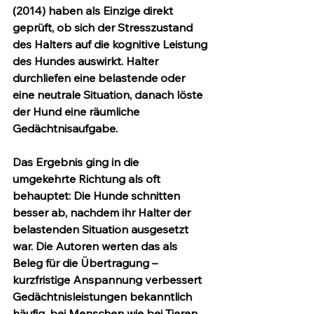
(2014)
 haben als Einzige direkt 
geprüft, ob sich der Stresszustand 
des Halters auf die kognitive Leistung 
des Hundes auswirkt. Halter 
durchliefen eine belastende oder 
eine neutrale Situation, danach löste 
der Hund eine räumliche 
Gedächtnisaufgabe.
Das Ergebnis ging in die 
umgekehrte
 Richtung als oft 
behauptet: Die Hunde schnitten 
besser
 ab, nachdem ihr Halter der 
belastenden Situation ausgesetzt 
war. Die Autoren werten das als 
Beleg für die Übertragung – 
kurzfristige Anspannung verbessert 
Gedächtnisleistungen bekanntlich 
häufig, bei Menschen wie bei Tieren.