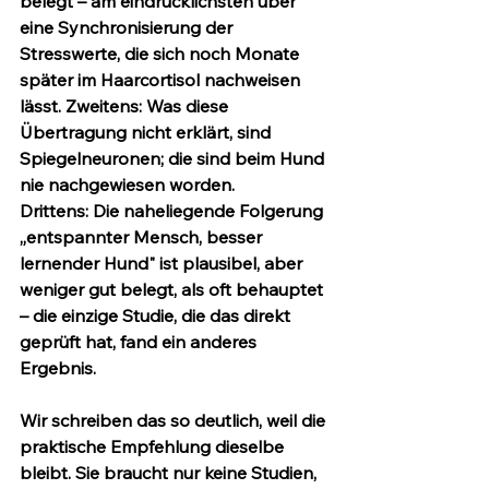
belegt – am eindrücklichsten über 
eine Synchronisierung der 
Stresswerte, die sich noch Monate 
später im Haarcortisol nachweisen 
lässt. 
Zweitens:
 Was diese 
Übertragung 
nicht
 erklärt, sind 
Spiegelneuronen; die sind beim Hund 
nie nachgewiesen worden. 
Drittens:
 Die naheliegende Folgerung 
„entspannter Mensch, besser 
lernender Hund" ist plausibel, aber 
weniger gut belegt, als oft behauptet 
– die einzige Studie, die das direkt 
geprüft hat, fand ein anderes 
Ergebnis.
Wir schreiben das so deutlich, weil die 
praktische Empfehlung dieselbe 
bleibt. Sie braucht nur keine Studien, 