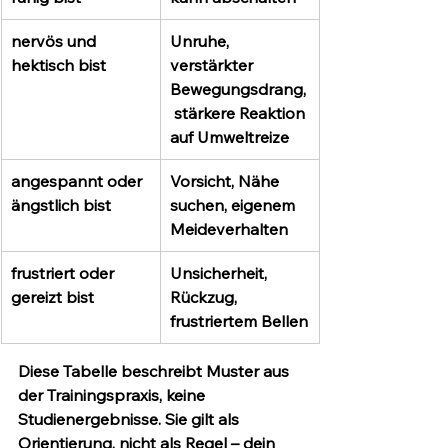
nervös und 
Unruhe, 
hektisch bist
verstärkter 
Bewegungsdrang,
 stärkere Reaktion 
auf Umweltreize
angespannt oder 
Vorsicht, Nähe 
ängstlich bist
suchen, eigenem 
Meideverhalten
frustriert oder 
Unsicherheit, 
gereizt bist
Rückzug, 
frustriertem Bellen
Diese Tabelle beschreibt Muster aus 
der Trainingspraxis, keine 
Studienergebnisse. Sie gilt als 
Orientierung, nicht als Regel – dein 