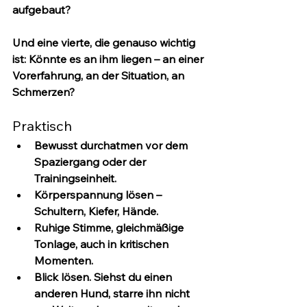
aufgebaut?
Und eine vierte, die genauso wichtig 
ist: 
Könnte es an ihm liegen
 – an einer 
Vorerfahrung, an der Situation, an 
Schmerzen?
Praktisch
Bewusst durchatmen
 vor dem 
Spaziergang oder der 
Trainingseinheit.
Körperspannung lösen
 – 
Schultern, Kiefer, Hände.
Ruhige Stimme
, gleichmäßige 
Tonlage, auch in kritischen 
Momenten.
Blick lösen.
 Siehst du einen 
anderen Hund, starre ihn nicht 