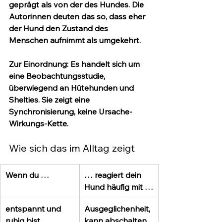
geprägt als von der des Hundes. Die 
Autorinnen deuten das so, dass eher 
der Hund den Zustand des 
Menschen aufnimmt als umgekehrt.
Zur Einordnung: Es handelt sich um 
eine Beobachtungsstudie, 
überwiegend an Hütehunden und 
Shelties. Sie zeigt eine 
Synchronisierung, keine Ursache-
Wirkungs-Kette.
Wie sich das im Alltag zeigt
Wenn du …
… reagiert dein 
Hund häufig mit …
entspannt und 
Ausgeglichenheit, 
ruhig bist
kann abschalten