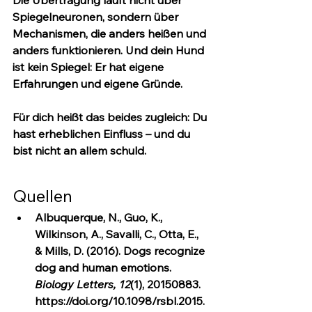
Die Übertragung läuft nicht über 
Spiegelneuronen, sondern über 
Mechanismen, die anders heißen und 
anders funktionieren. Und dein Hund 
ist kein Spiegel: Er hat eigene 
Erfahrungen und eigene Gründe.
Für dich heißt das beides zugleich: Du 
hast erheblichen Einfluss – und du 
bist nicht an allem schuld.
Quellen
Albuquerque, N., Guo, K., 
Wilkinson, A., Savalli, C., Otta, E., 
& Mills, D. (2016). Dogs recognize 
dog and human emotions. 
Biology Letters, 12
(1), 20150883. 
https://doi.org/10.1098/rsbl.2015.