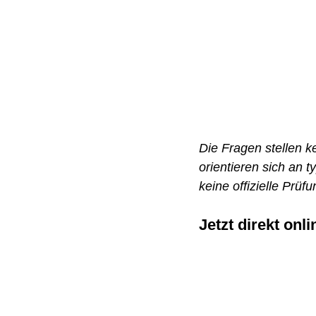
Die Fragen stellen ke
orientieren sich an 
keine offizielle Prü
Jetzt direkt on