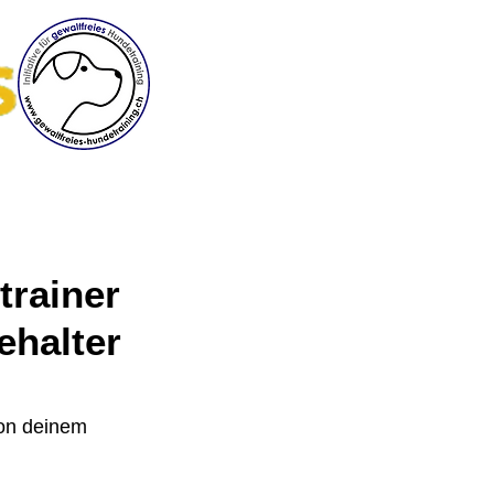
Trainer werden
Workshops
Mehr
trainer
ehalter
on deinem 