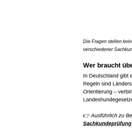
Die Fragen stellen kein
verschiedener Sachku
Wer braucht üb
In Deutschland gibt 
Regeln sind Ländersa
Orientierung – verbi
Landeshundegesetze
👉 
Ausführlich zu B
Sachkundeprüfung