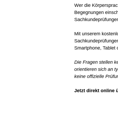
Wer die Körpersprac
Begegnungen einschät
Sachkundeprüfungen 
Mit unserem kostenlo
Sachkundeprüfungen 
Smartphone, Tablet 
Die Fragen stellen ke
orientieren sich an 
keine offizielle Prü
Jetzt direkt online