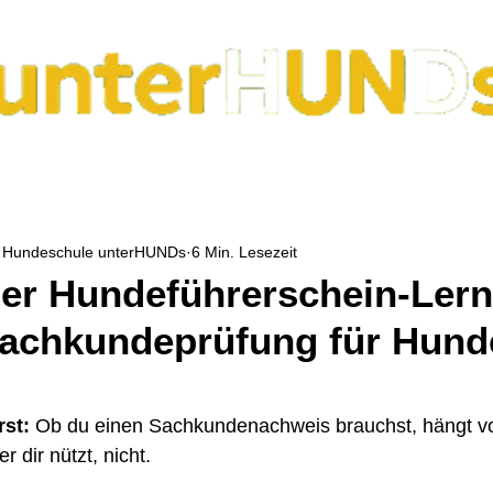
altenstherapie
Therapie/Besuchs/Schulhund
n Hundeschule unterHUNDs
6 Min. Lesezeit
er Hundeführerschein-Lern
Sachkundeprüfung für Hund
rst:
 Ob du einen Sachkundenachweis brauchst, hängt v
 dir nützt, nicht.