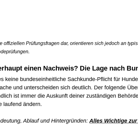
e offiziellen Prüfungsfragen dar, orientieren sich jedoch an typi
ndeprüfungen.
erhaupt einen Nachweis? Die Lage nach Bu
es keine bundeseinheitliche Sachkunde-Pflicht für Hundeh
che und unterscheiden sich deutlich. Der folgende Überb
ndlich ist immer die Auskunft deiner zuständigen Behörde,
 laufend ändern.
edeutung, Ablauf und Hintergründen:
Alles Wichtige zur