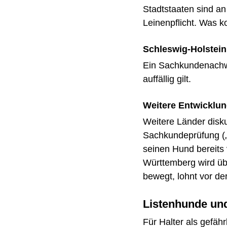
Stadtstaaten sind a
Leinenpflicht. Was ko
Schleswig-Holstein 
Ein Sachkundenachwe
auffällig gilt.
Weitere Entwicklu
Weitere Länder disku
Sachkundeprüfung („
seinen Hund bereits 
Württemberg wird üb
bewegt, lohnt vor de
Listenhunde und
Für Halter als gefähr