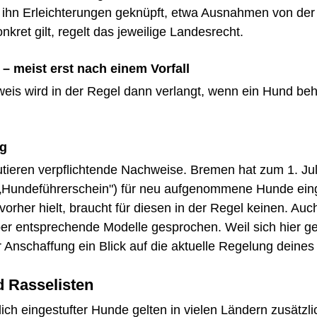
n ihn Erleichterungen geknüpft, etwa Ausnahmen von der
nkret gilt, regelt das jeweilige Landesrecht.
– meist erst nach einem Vorfall
is wird in der Regel dann verlangt, wenn ein Hund behö
ng
tieren verpflichtende Nachweise. Bremen hat zum 1. Jul
Hundeführerschein") für neu aufgenommene Hunde eing
vorher hielt, braucht für diesen in der Regel keinen. Auc
er entsprechende Modelle gesprochen. Weil sich hier ge
r Anschaffung ein Blick auf die aktuelle Regelung deine
 Rasselisten
lich eingestufter Hunde gelten in vielen Ländern zusätzli