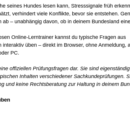
he seines Hundes lesen kann, Stresssignale früh erkenn
zt, verhindert viele Konflikte, bevor sie entstehen. Ge
ab – unabhängig davon, ob in deinem Bundesland eine P
sen Online-Lerntrainer kannst du typische Fragen aus 
interaktiv üben – direkt im Browser, ohne Anmeldung, a
oder PC.
ine offiziellen Prüfungsfragen dar. Sie sind eigenständig
typischen Inhalten verschiedener Sachkundeprüfungen. S
fung und keine Rechtsberatung zur Haltung in deinem Bu
 üben